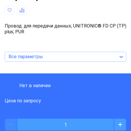
Провод: для передачи данных; UNITRONIC® FD CP (TP)
plus; PUR
Все параметры
LAPP KABEL
Нет в наличии
Цена по запросу