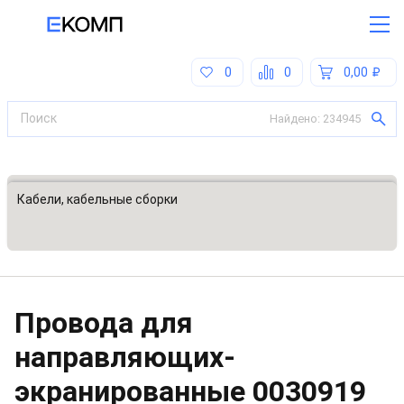
0
0
0,00
Найдено:
234945
Все категории
Кабели, кабельные сборки
Провода для
направляющих-
экранированные
0030919