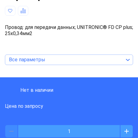
Провод: для передачи данных; UNITRONIC® FD CP plus;
25x0,34мм2
Все параметры
LAPP KABEL
Нет в наличии
Цена по запросу