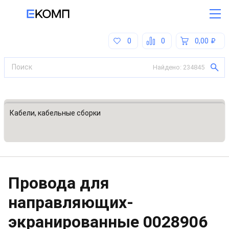
0
0
0,00
Найдено:
234845
Все категории
Кабели, кабельные сборки
Провода для
направляющих-
экранированные
0028906