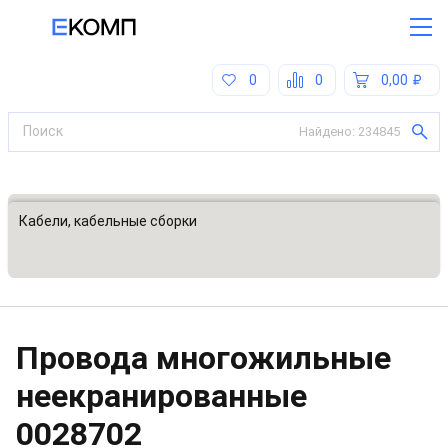
0
0
0,00
Найдено:
234845
Все категории
Кабели, кабельные сборки
Провода многожильные
неекранированные
0028702