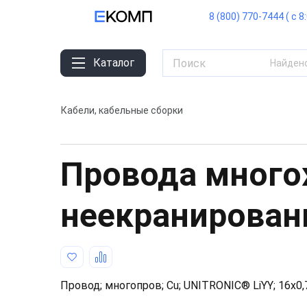
8 (800) 770-7444 ( с 8
Каталог
Найден
Кабели, кабельные сборки
Провода мног
неекранирова
Провод; многопров; Cu; UNITRONIC® LiYY; 16x0