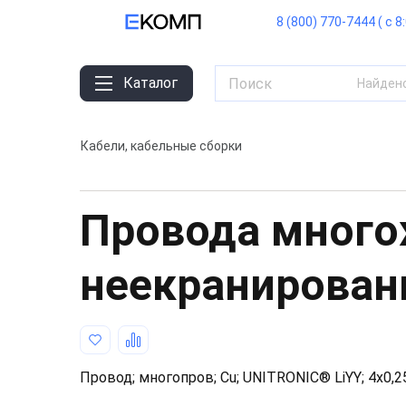
8 (800) 770-7444 ( с 8
Каталог
Найден
Кабели, кабельные сборки
Провода мног
неекранирова
Провод; многопров; Cu; UNITRONIC® LiYY; 4x0,