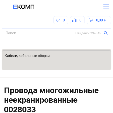
0
0
0,00
Найдено:
234845
Все категории
Кабели, кабельные сборки
Провода многожильные
неекранированные
0028033