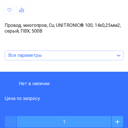
Провод; многопров; Cu; UNITRONIC® 100; 14x0,25мм2;
серый; ПВХ; 500В
Все параметры
LAPP KABEL
Нет в наличии
Цена по запросу