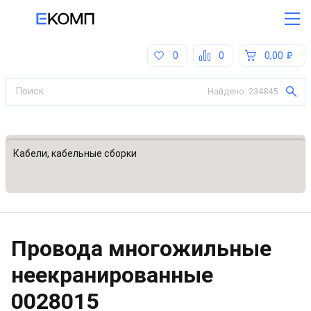
0
0
0,00
Найдено:
234845
Все категории
Кабели, кабельные сборки
Провода многожильные
неекранированные
0028015