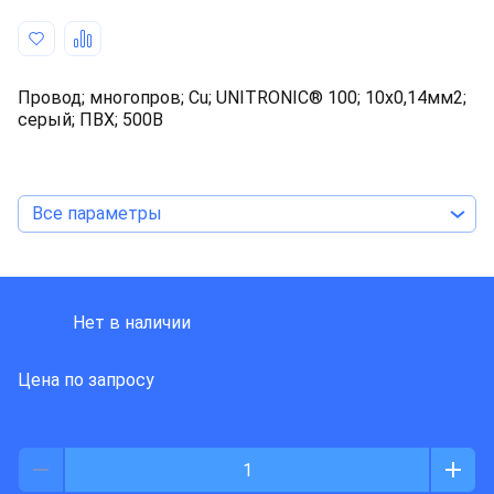
Провод; многопров; Cu; UNITRONIC® 100; 10x0,14мм2;
серый; ПВХ; 500В
Все параметры
LAPP KABEL
Нет в наличии
Цена по запросу