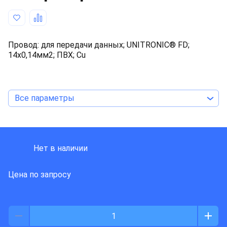
Провод: для передачи данных; UNITRONIC® FD;
14x0,14мм2; ПВХ; Cu
Все параметры
LAPP KABEL
Нет в наличии
Цена по запросу