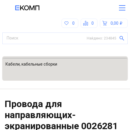
0
0
0,00
Найдено:
234845
Все категории
Кабели, кабельные сборки
Провода для
направляющих-
экранированные
0026281