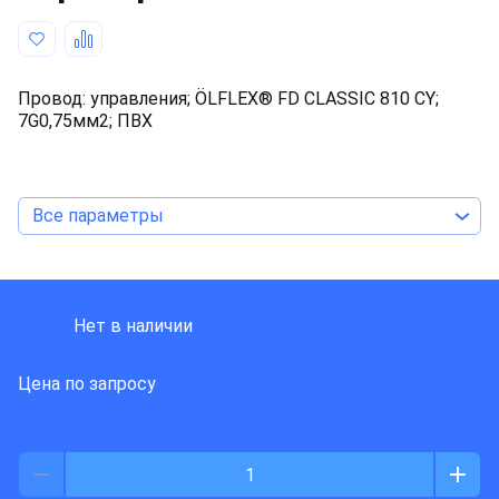
Провод: управления; ÖLFLEX® FD CLASSIC 810 CY;
7G0,75мм2; ПВХ
Все параметры
LAPP KABEL
Нет в наличии
Цена по запросу