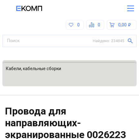
0
0
0,00
Найдено:
234845
Все категории
Кабели, кабельные сборки
Провода для
направляющих-
экранированные
0026223