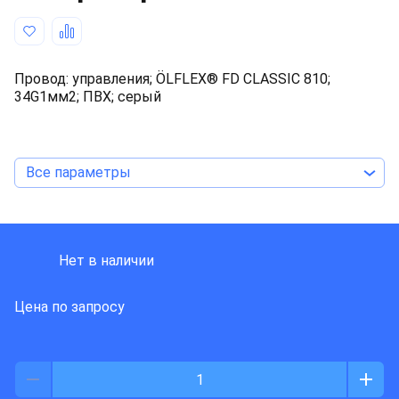
Провод: управления; ÖLFLEX® FD CLASSIC 810;
34G1мм2; ПВХ; серый
Все параметры
LAPP KABEL
Нет в наличии
Цена по запросу