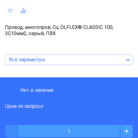
Провод; многопров; Cu; ÖLFLEX® CLASSIC 100;
3G10мм2; серый; ПВХ
Все параметры
LAPP KABEL
Нет в наличии
Цена по запросу