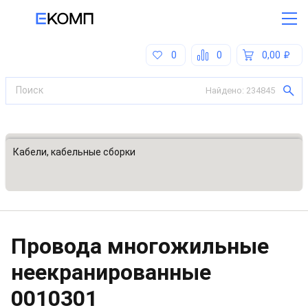
0
0
0,00
Найдено:
234845
Все категории
Кабели, кабельные сборки
Провода многожильные
неекранированные
0010301