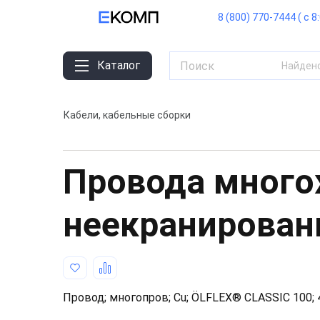
8 (800) 770-7444 ( с 8
Каталог
Найден
Кабели, кабельные сборки
Провода мног
неекранирова
Провод; многопров; Cu; ÖLFLEX® CLASSIC 100;