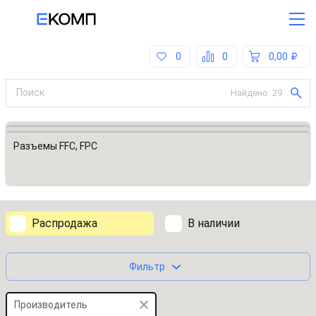
0
0
0,00
Найдено:
29
Все категории
Разъемы, соединители
Разъемы FFC, FPC
Распродажа
В наличии
Фильтр
Производитель