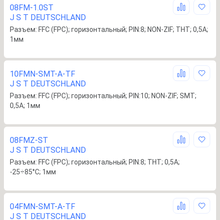
08FM-1.0ST
J S T DEUTSCHLAND
Разъем: FFC (FPC); горизонтальный; PIN:8; NON-ZIF; THT; 0,5А;
1мм
10FMN-SMT-A-TF
J S T DEUTSCHLAND
Разъем: FFC (FPC); горизонтальный; PIN:10; NON-ZIF; SMT;
0,5А; 1мм
08FMZ-ST
J S T DEUTSCHLAND
Разъем: FFC (FPC); горизонтальный; PIN:8; THT; 0,5А;
-25÷85°C; 1мм
04FMN-SMT-A-TF
J S T DEUTSCHLAND