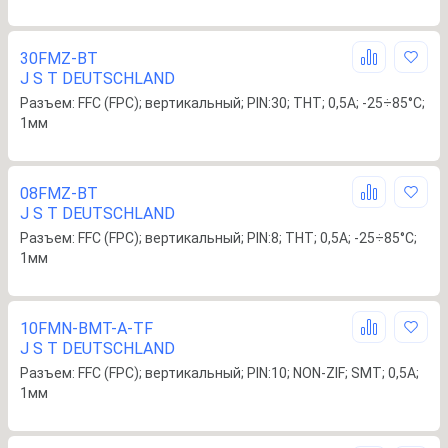
30FMZ-BT
J S T DEUTSCHLAND
Разъем: FFC (FPC); вертикальный; PIN:30; THT; 0,5А; -25÷85°C;
1мм
08FMZ-BT
J S T DEUTSCHLAND
Разъем: FFC (FPC); вертикальный; PIN:8; THT; 0,5А; -25÷85°C;
1мм
10FMN-BMT-A-TF
J S T DEUTSCHLAND
Разъем: FFC (FPC); вертикальный; PIN:10; NON-ZIF; SMT; 0,5А;
1мм