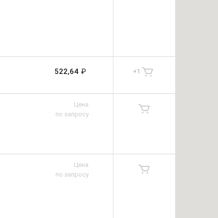
522,64
₽
+
1
Цена
по запросу
Цена
по запросу