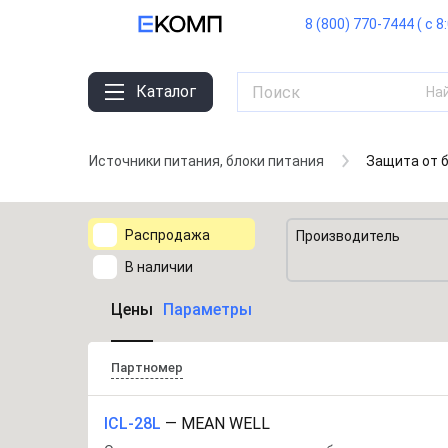
8 (800) 770-7444 ( с 8
Каталог
На
Источники питания, блоки питания
Защита от 
Распродажа
Производитель
В наличии
Цены
Параметры
Партномер
ICL-28L
—
MEAN WELL