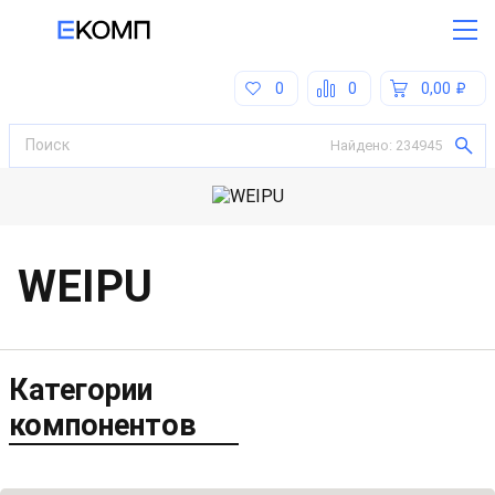
0
0
0,00
Найдено:
234945
WEIPU
Категории
компонентов