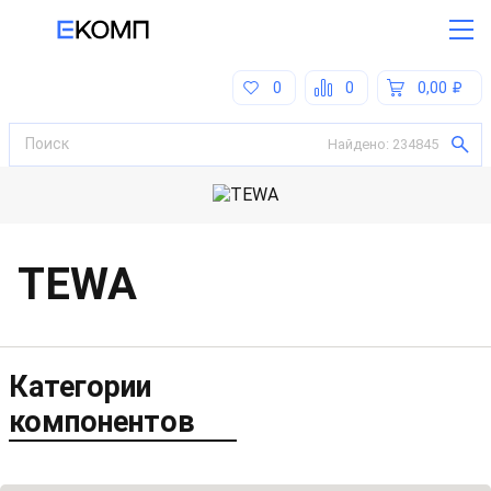
0
0
0,00
Найдено:
234845
TEWA
Категории
компонентов