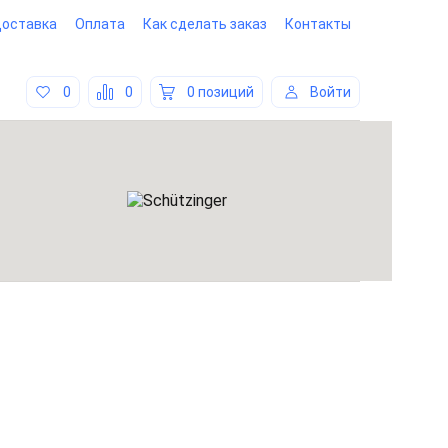
оставка
Оплата
Как сделать заказ
Контакты
0
0
0 позиций
Войти