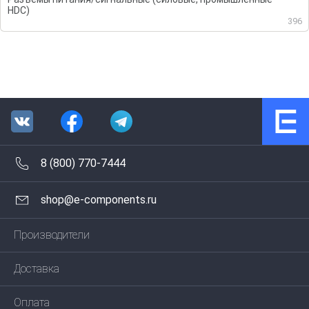
HDC)
396
8 (800) 770-7444
shop@e-components.ru
Производители
Доставка
Оплата