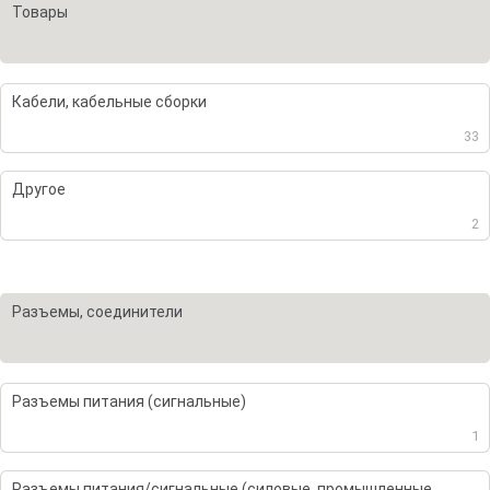
Товары
Кабели, кабельные сборки
33
Другое
2
Разъемы, соединители
Разъемы питания (сигнальные)
1
Разъемы питания/сигнальные (силовые, промышленные