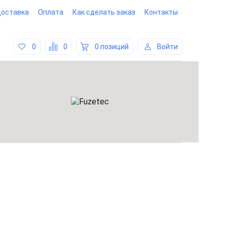
оставка
Оплата
Как сделать заказ
Контакты
0
0
0 позиций
Войти