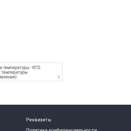
и температуры - RTD
к температуры
ивления)
8
Реквизиты
Политика конфиденциальности