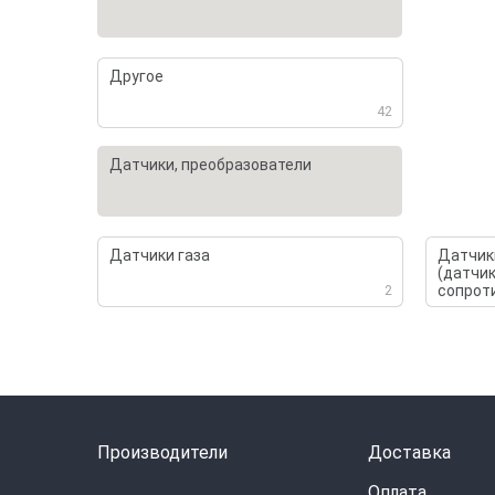
Другое
42
Датчики, преобразователи
Датчики газа
Датчик
(датчи
2
сопрот
Производители
Доставка
Оплата