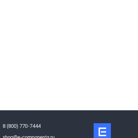
8 (800) 770-7444
shop@e-components.ru