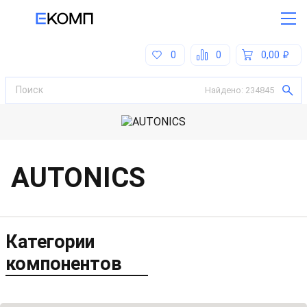
0
0
0,00
Найдено:
234845
AUTONICS
Категории
компонентов