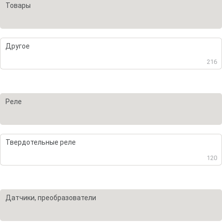
Товары
Другое
216
Реле
Твердотельные реле
120
Датчики, преобразователи