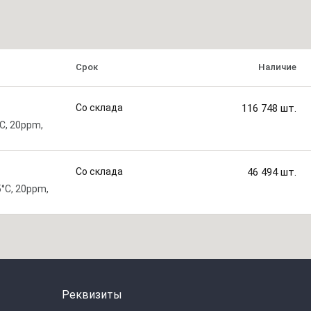
Срок
Наличие
Со склада
116 748
шт.
C, 20ppm,
Со склада
46 494
шт.
°C, 20ppm,
Реквизиты