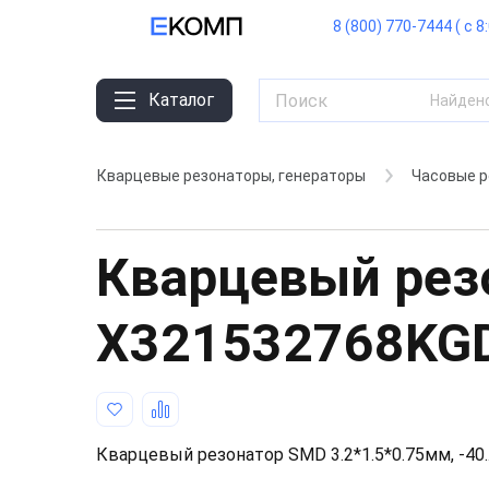
8 (800) 770-7444 ( с 8
Каталог
Найден
Кварцевые резонаторы, генераторы
Часовые 
Кварцевый рез
X321532768KG
Кварцевый резонатор SMD 3.2*1.5*0.75мм, -40..