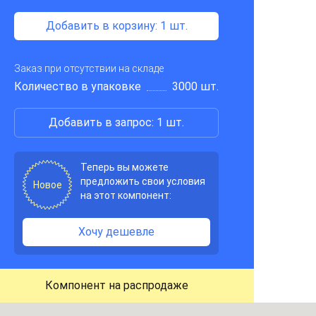
Добавить в корзину
: 1 шт.
Заказ при отсутствии на складе
Количество в упаковке
3000 шт.
Добавить в запрос: 1 шт.
Теперь вы можете
предложить свои условия
Новое
на этот компонент:
Хочу дешевле
Компонент на распродаже