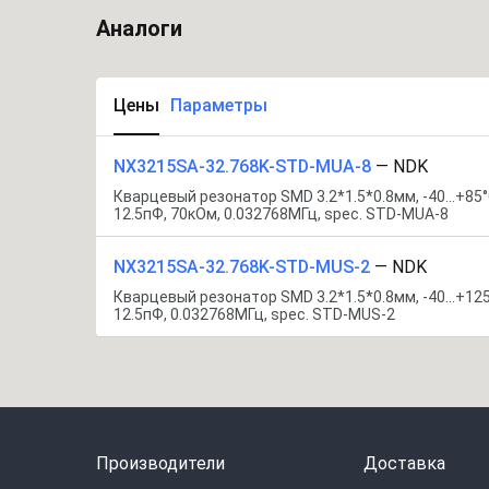
Аналоги
Цены
Параметры
NX3215SA-32.768K-STD-MUA-8
—
NDK
Кварцевый резонатор SMD 3.2*1.5*0.8мм, -40...+85°
12.5пФ, 70кОм, 0.032768МГц, spec. STD-MUA-8
NX3215SA-32.768K-STD-MUS-2
—
NDK
Кварцевый резонатор SMD 3.2*1.5*0.8мм, -40...+125
12.5пФ, 0.032768МГц, spec. STD-MUS-2
Производители
Доставка