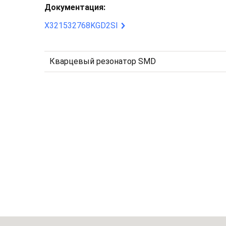
Документация:
X321532768KGD2SI
Кварцевый резонатор SMD