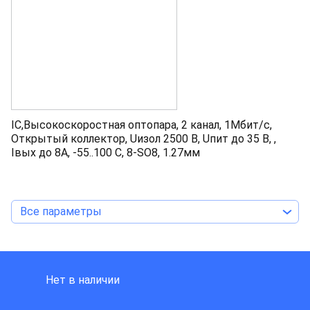
IC,Высокоскоростная оптопара, 2 канал, 1Мбит/с,
Открытый коллектор, Uизол 2500 В, Uпит до 35 В, ,
Iвых до 8А, -55..100 С, 8-SO8, 1.27мм
Все параметры
RENESAS TECHNOLOGY
Нет в наличии