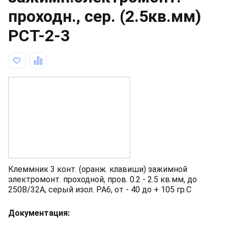
проходн., сер. (2.5кв.мм)
PCT-2-3
Клеммник 3 конт. (оранж. клавиши) зажимной
электромонт. проходной, пров. 0.2 - 2.5 кв.мм, до
250В/32А, серый изол. PA6, от - 40 до + 105 гр.C
Документация: