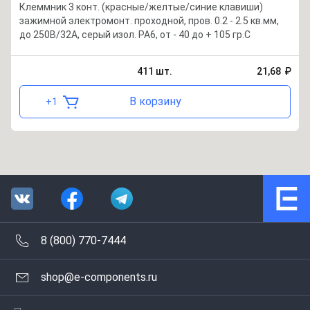
Клеммник 3 конт. (красные/желтые/синие клавиши)
зажимной электромонт. проходной, пров. 0.2 - 2.5 кв.мм,
до 250В/32А, серый изол. PA6, от - 40 до + 105 гр.C
411
шт.
21,68
₽
В корзину
+
1
8 (800) 770-7444
shop@e-components.ru