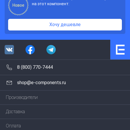
на этот компонент:
Новое
Хочу дешевле
8 (800) 770-7444
shop@e-components.ru
Производители
Доставка
Оплата