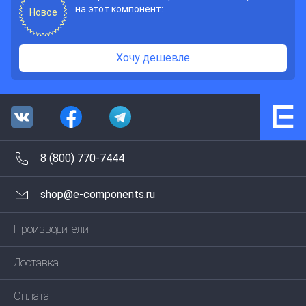
на этот компонент:
Новое
Хочу дешевле
8 (800) 770-7444
shop@e-components.ru
Производители
Доставка
Оплата