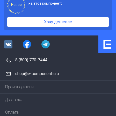
на этот компонент:
Новое
Хочу дешевле
8 (800) 770-7444
shop@e-components.ru
Производители
Доставка
Оплата