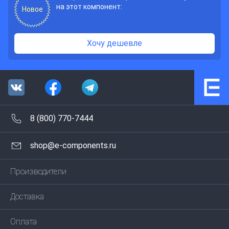
на этот компонент:
Новое
Хочу дешевле
8 (800) 770-7444
shop@e-components.ru
Производители
Доставка
Оплата