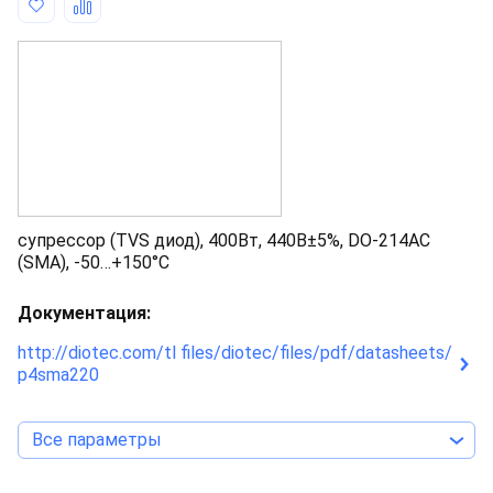
супрессор (TVS диод), 400Вт, 440В±5%, DO-214AC
(SMA), -50…+150°С
Документация:
http://diotec.com/tl files/diotec/files/pdf/datasheets/
p4sma220
Все параметры