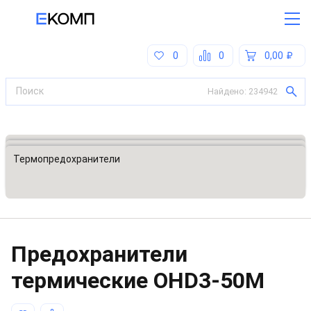
0
0
0,00
Найдено:
234942
Все категории
Предохранители, ограничители напряжения
Термопредохранители
Предохранители
термические
OHD3-50M