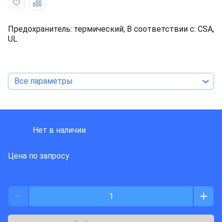
Предохранитель: термический; В соответствии с: CSA,
UL
Все параметры
KEMET
Нет в наличии
Цена по запросу