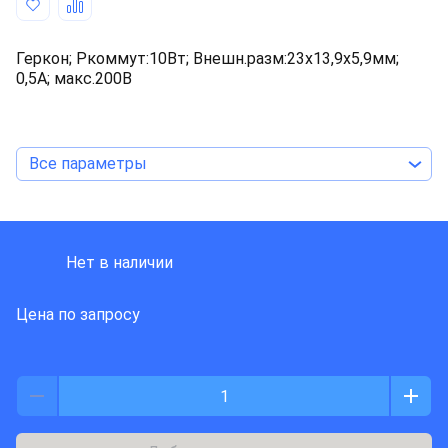
Геркон; Pкоммут:10Вт; Внешн.разм:23x13,9x5,9мм;
0,5А; макс.200В
Все параметры
MEDER ELECTRONIC
Нет в наличии
Цена по запросу