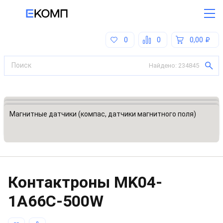
0
0
0,00
Найдено:
234845
Все категории
Датчики, преобразователи
Магнитные датчики (компас, датчики магнитного поля)
Контактроны
MK04-
1A66C-500W