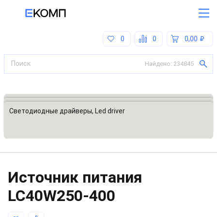
0
0
0,00
Найдено:
234845
Все категории
Источники питания, блоки питания
Светодиодные драйверы, Led driver
Источник питания
LC40W250-400