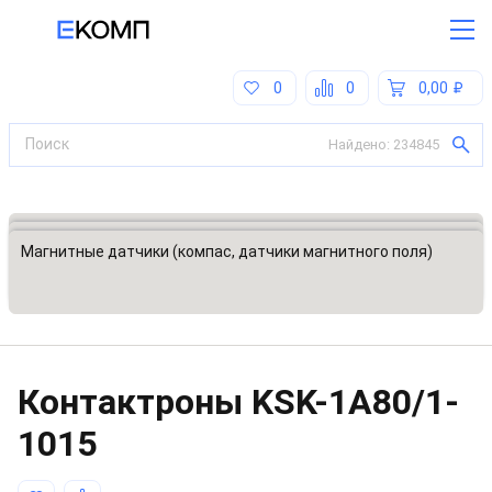
0
0
0,00
Найдено:
234845
Все категории
Датчики, преобразователи
Магнитные датчики (компас, датчики магнитного поля)
Контактроны
KSK-1A80/1-
1015