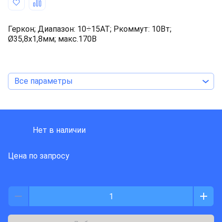
Геркон; Диапазон: 10÷15AT; Pкоммут: 10Вт;
Ø35,8x1,8мм; макс.170В
Все параметры
MEDER ELECTRONIC
Нет в наличии
Цена по запросу