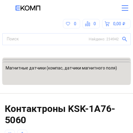
0
0
0,00
Найдено:
234942
Все категории
Датчики, преобразователи
Магнитные датчики (компас, датчики магнитного поля)
Контактроны
KSK-1A76-
5060