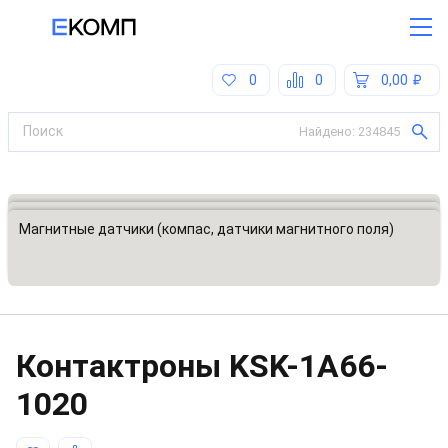
0
0
0,00
Найдено:
234845
Все категории
Датчики, преобразователи
Магнитные датчики (компас, датчики магнитного поля)
Контактроны
KSK-1A66-
1020