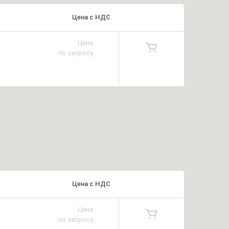
Цена
с
НДС
Цена
по запросу
Цена
с
НДС
Цена
по запросу