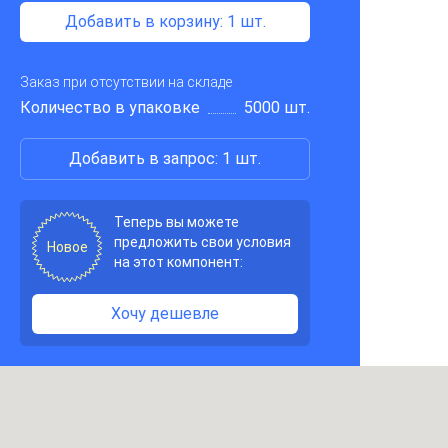
Добавить в корзину
: 1 шт.
Заказ при отсутствии на складе
Количество в упаковке
5000 шт.
Добавить в запрос: 1 шт.
Теперь вы можете
предложить свои условия
Новое
на этот компонент:
Хочу дешевле