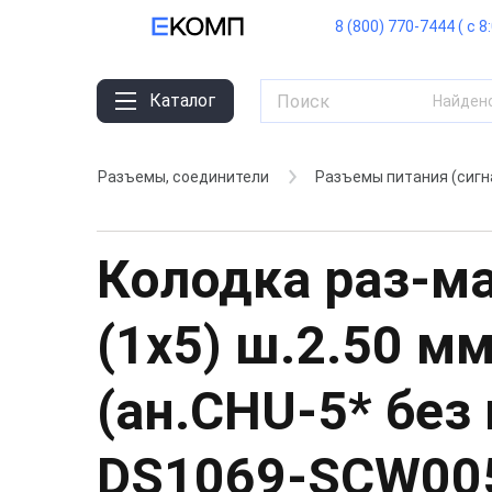
8 (800) 770-7444 ( с 8
Каталог
Найден
Разъемы, соединители
Разъемы питания (сигн
Колодка раз-ма п
(1x5) ш.2.50 мм
(ан.CHU-5* без 
DS1069-SCW00