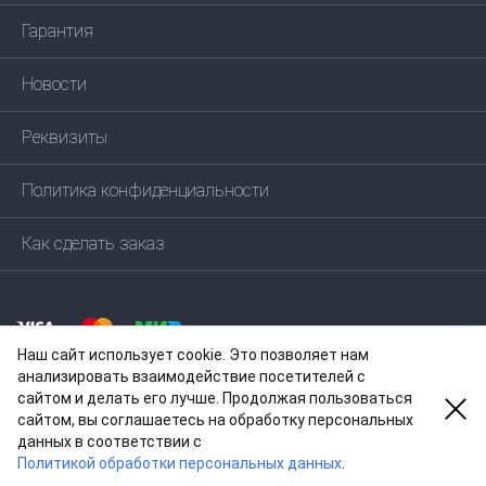
Гарантия
Новости
Реквизиты
Политика конфиденциальности
Как сделать заказ
Наш сайт использует cookie. Это позволяет нам
анализировать взаимодействие посетителей с
сайтом и делать его лучше. Продолжая пользоваться
сайтом, вы соглашаетесь на обработку персональных
данных в соответствии c
© 2004—
2026
ООО ЕКОМП
Политикой обработки персональных данных
.