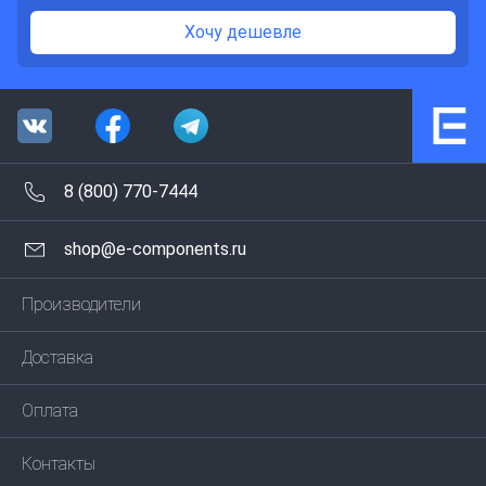
Хочу дешевле
8 (800) 770-7444
shop@e-components.ru
Производители
Доставка
Оплата
Контакты