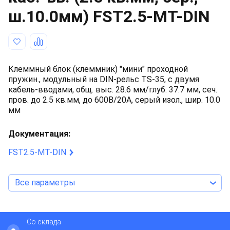
ш.10.0мм)
FST2.5-MT-DIN
Клеммный блок (клеммник) "мини" проходной
пружин., модульный на DIN-рельс TS-35, с двумя
кабель-вводами, общ. выс. 28.6 мм/глуб. 37.7 мм, сеч.
пров. до 2.5 кв.мм, до 600В/20А, серый изол., шир. 10.0
мм
Документация:
FST2.5-MT-DIN
Все параметры
Со склада