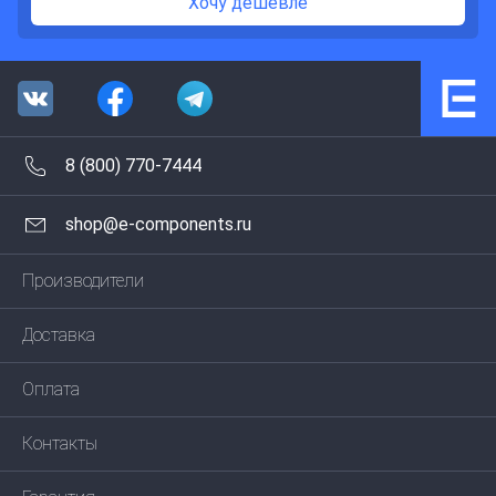
Хочу дешевле
8 (800) 770-7444
shop@e-components.ru
Производители
Доставка
Оплата
Контакты