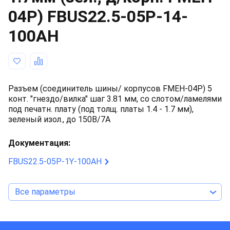
04P)
FBUS22.5-05P-14-
100AH
Разъем (соединитель шины/ корпусов FMEH-04P) 5
конт. "гнездо/вилка" шаг 3.81 мм, со слотом/ламелями
под печатн. плату (под толщ. платы 1.4 - 1.7 мм),
зеленый изол., до 150В/7А
Документация:
FBUS22.5-05P-1Y-100AH
Все параметры