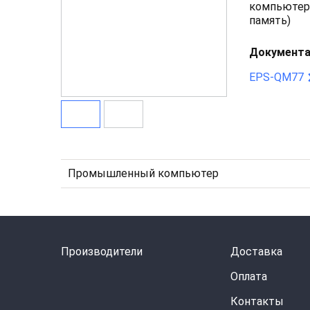
компьютера
память)
Документа
EPS-QM77
Промышленный компьютер
Производители
Доставка
Оплата
Контакты