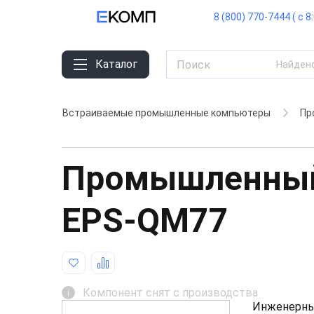
8 (800) 770-7444 ( с 8
Каталог
Найден
Встраиваемые промышленные компьютеры
Пр
Промышленный
EPS-QM77
Компонент снят с производства
i
Инженерны