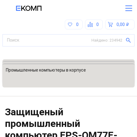
0
0
0,00
Найдено:
234942
Все категории
Встраиваемые промышленные компьютеры
Промышленные компьютеры в корпусе
Защищеный
промышленный
компьютер
EPS-QM77E-