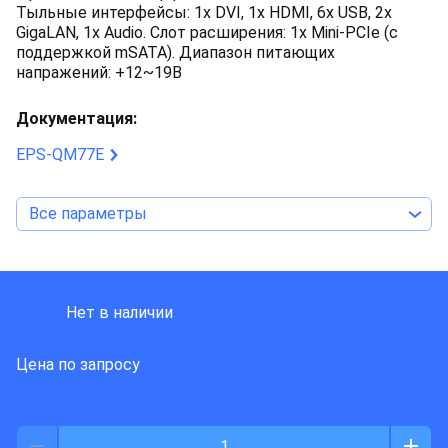
Тыльные интерфейсы: 1x DVI, 1x HDMI, 6x USB, 2x
GigaLAN, 1x Audio. Слот расширения: 1x Mini-PCIe (с
поддержкой mSATA). Диапазон питающих
напражений: +12~19В
Документация:
EPS-QM77E
Все параметры
Avalue
Нет в наличии
Цена по запросу