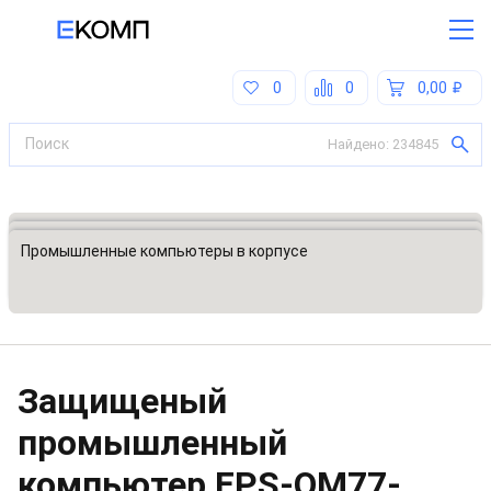
0
0
0,00
Найдено:
234845
Все категории
Встраиваемые промышленные компьютеры
Промышленные компьютеры в корпусе
Защищеный
промышленный
компьютер
EPS-QM77-