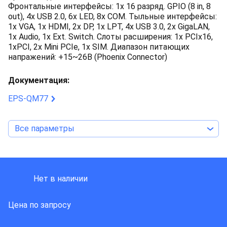
Фронтальные интерфейсы: 1x 16 разряд. GPIO (8 in, 8
out), 4x USB 2.0, 6x LED, 8x COM. Тыльные интерфейсы:
1x VGA, 1x HDMI, 2x DP, 1x LPT, 4x USB 3.0, 2x GigaLAN,
1x Audio, 1x Ext. Switch. Слоты расширения: 1x PCIx16,
1xPCI, 2x Mini PCIe, 1x SIM. Диапазон питающих
напражений: +15~26В (Phoenix Connector)
Документация:
EPS-QM77
Все параметры
Avalue
Нет в наличии
Цена по запросу