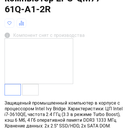
61Q-A1-2R
Компонент снят с производства
i
Защищеный промышленный компьютер в корпусе с
процессором Intel Ivy Bridge. Характеристики: ЦП Intel
i7-3610QE, частота 2.4 ГГц (3.3 в режиме Turbo Boost),
кэш 6 Мб, 4 Гб оперативной памяти DDR3 1333 МГц.
Хранение данных: 2x 2.5" SSD/HDD, 2x SATA DOM.