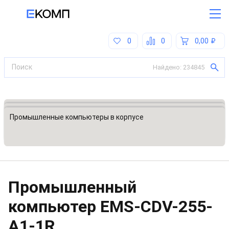
0
0
0,00
Найдено:
234845
Все категории
Встраиваемые промышленные компьютеры
Промышленные компьютеры в корпусе
Промышленный
компьютер
EMS-CDV-255-
A1-1R