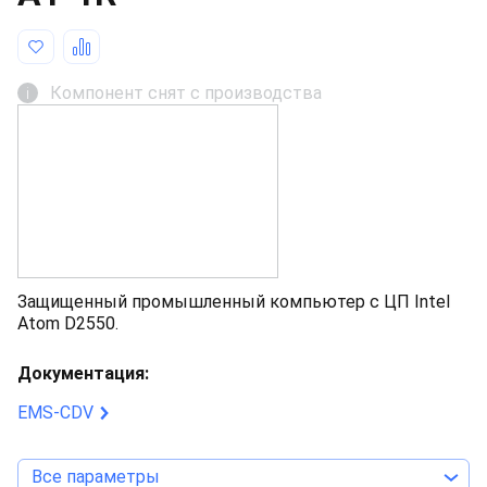
Компонент снят с производства
i
Защищенный промышленный компьютер с ЦП Intel
Atom D2550.
Документация:
EMS-CDV
Все параметры