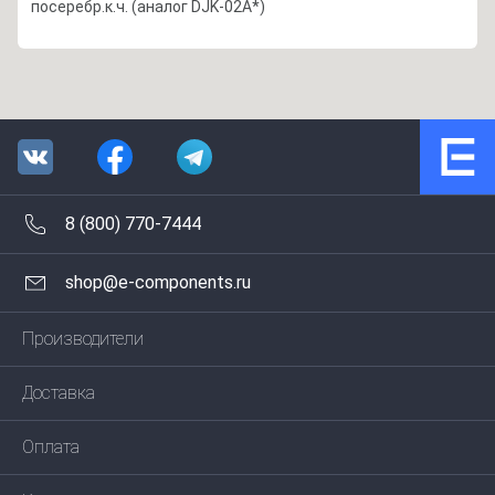
посеребр.к.ч. (аналог DJK-02A*)
8 (800) 770-7444
shop@e-components.ru
Производители
Доставка
Оплата