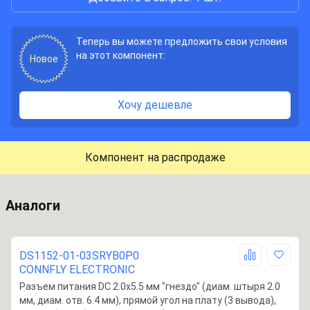
Теперь вы можете предложить свои условия
на этот компонент:
Новое
Хочу дешевле
Компонент на распродаже
Аналоги
DS1152-01-03SRYB0P0
CONNFLY ELECTRONIC
Разъем питания DC 2.0x5.5 мм "гнездо" (диам. штыря 2.0
мм, диам. отв. 6.4 мм), прямой угол на плату (3 вывода),