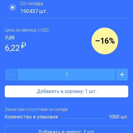
Со склада
DRAGON CITY INDUSTRIES
190437
шт.
Цена за единицу
с НДС
7,39
–
16
%
₽
6,22
Добавить в корзину
: 1 шт.
Заказ при отсутствии на складе
Количество в упаковке
1000 шт.
Добавить в запрос: 1 шт.