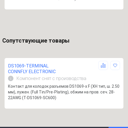
Сопутствующие товары
DS1069-TERMINAL
CONNFLY ELECTRONIC
Компонент снят с производства
i
Контакт для колодок разъемов DS1069-x F (XH тип, ш. 2.50
мм), лужен. (Full Tin/Pre-Plating), обжим на пров. сеч. 28-
22AWG (T-DS1069-SC600)