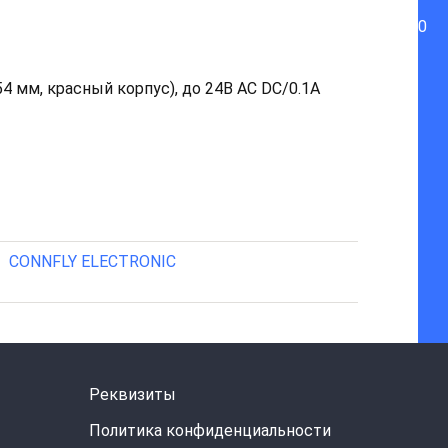
0
54 мм, красный корпус), до 24B AC DC/0.1А
CONNFLY ELECTRONIC
Реквизиты
Политика конфиденциальности