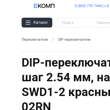
8 (800) 770-7444 ( с 8
Каталог
Найден
Переключатели
DIP-переключатели
DIP-переключат
шаг 2.54 мм, на
SWD1-2 красны
02RN