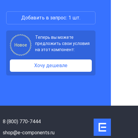
Добавить в запрос: 1 шт.
Теперь вы можете
предложить свои условия
Новое
на этот компонент:
Хочу дешевле
8 (800) 770-7444
shop@e-components.ru