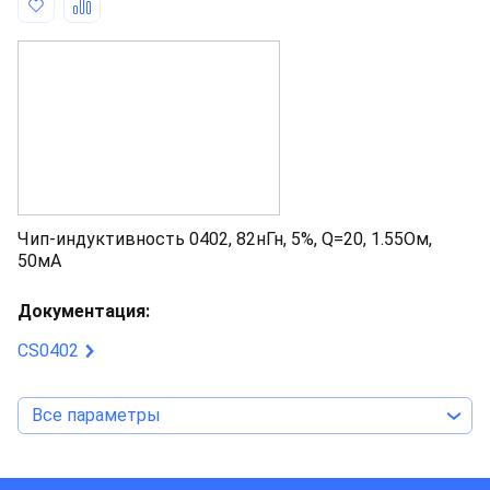
Чип-индуктивность 0402, 82нГн, 5%, Q=20, 1.55Ом,
50мА
Документация:
CS0402
Все параметры