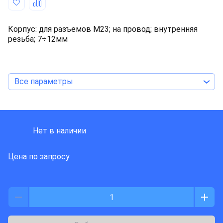
Корпус: для разъемов M23; на провод; внутренняя
резьба; 7÷12мм
Все параметры
HUMMEL
Нет в наличии
Цена по запросу