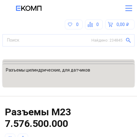
0
0
0,00
Найдено:
234845
Все категории
Разъемы, соединители
Разъемы цилиндрические, для датчиков
Разъeмы M23
7.576.500.000