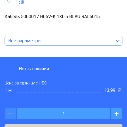
Кабель 5000017 H05V-K 1X0,5 BLAU RAL5015
Все параметры
TKD KABEL
Нет в наличии
Цена за единицу
с НДС
1 м.
13,99
₽