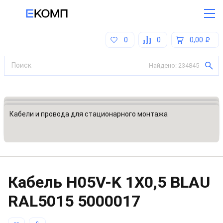
0
0
0,00
Найдено:
234845
Все категории
Кабели, кабельные сборки
Кабели и провода для стационарного монтажа
Кабель H05V-K 1X0,5 BLAU
RAL5015
5000017