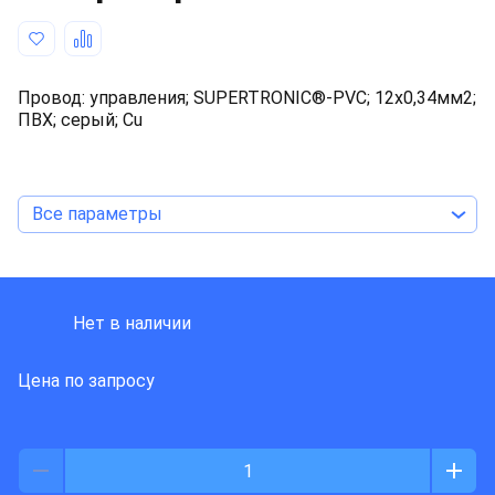
Провод: управления; SUPERTRONIC®-PVC; 12x0,34мм2;
ПВХ; серый; Cu
Все параметры
HELUKABEL
Нет в наличии
Цена по запросу