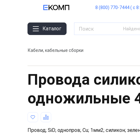
8 (800) 770-7444 ( с 8
Каталог
Найден
Кабели, кабельные сборки
Провода силик
одножильные
Провод; SiD; однопров; Cu; 1мм2; силикон; зеле